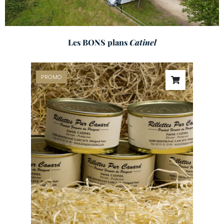
Les BONS plans
Catinel
PROMO