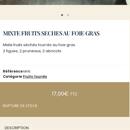
MIXTE FRUITS SECHES AU FOIE GRAS
Mixte fruits séchés fourrés au foie gras.
2 figues, 2 pruneaux, 2 abricots.
Référence
MI16
Catégorie
Fruits fourrés
17,00
€
TTC
RUPTURE DE STOCK
DESCRIPTION