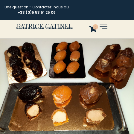
Une question ? Contactez-nous au
+33 (0)5 53 51 25 06
PATRICK CATINEL
0
ÉLEVEUR - PRODUCTEUR - FERMIER