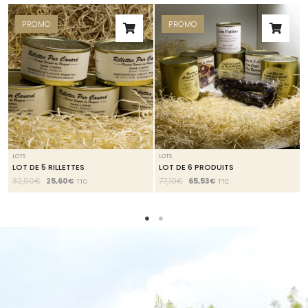
PROMO
PROMO
LOTS
LOTS
LOT DE 5 RILLETTES
LOT DE 6 PRODUITS
32,00
€
25,60
€
77,10
€
65,53
€
TTC
TTC