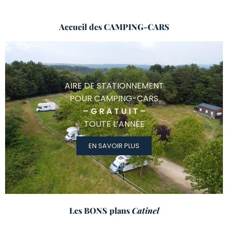
Accueil des
CAMPING-CARS
AIRE DE STATIONNEMENT
POUR CAMPING-CARS
– G R A T U I T –
TOUTE L’ANNÉE
EN SAVOIR PLUS
Les BONS plans
Catinel