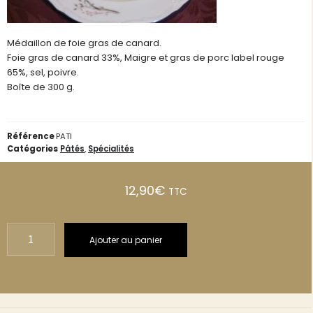
Médaillon de foie gras de canard.
Foie gras de canard 33%, Maigre et gras de porc label rouge
65%, sel, poivre.
Boîte de 300 g.
Référence
PATI
Catégories
Pâtés
,
Spécialités
12,90
€
TTC
Ajouter au panier