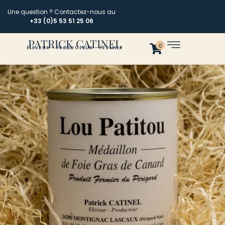
Une question ? Contactez-nous au
+33 (0)5 53 51 25 06
PATRICK CATINEL
0
ÉLEVEUR - PRODUCTEUR - FERMIER