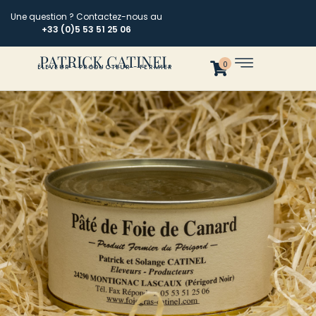
Une question ? Contactez-nous au
+33 (0)5 53 51 25 06
PATRICK CATINEL
0
ÉLEVEUR - PRODUCTEUR - FERMIER