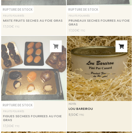
RUPTURE DE STOCK
RUPTURE DE STOCK
FRUITS FOURRÉS
FRUITS FOURRÉS
MIXTE FRUITS SECHES AU FOIE GRAS
PRUNEAUX SECHES FOURRES AU FOIE
GRAS
17,00
€
TTC
17,00
€
TTC
PÂTÉS
RUPTURE DE STOCK
LOU BAREIROU
FRUITS FOURRÉS
8,50
€
TTC
FIGUES SECHEES FOURREES AU FOIE
GRAS
17,00
€
TTC