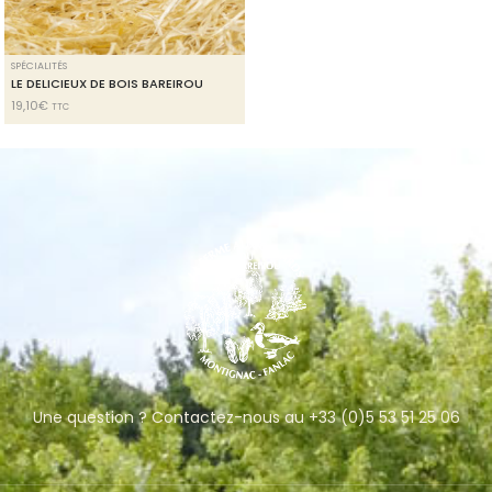
SPÉCIALITÉS
LE DELICIEUX DE BOIS BAREIROU
19,10
€
TTC
Une question ? Contactez-nous au +33 (0)5 53 51 25 06